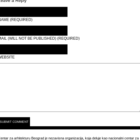
Leave a Reply
NAME (REQUIRED)
MAIL (WILL NOT BE PUBLISHED) (REQUIRED)
WEBSITE
entar za arhitekturu Beograd je nezavisna organizacija, koja deluje kao nacionalni centar za